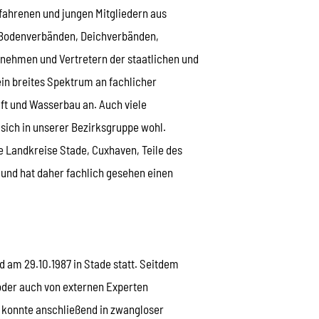
rfahrenen und jungen Mitgliedern aus
 Bodenverbänden, Deichverbänden,
ehmen und Vertretern der staatlichen und
n breites Spektrum an fachlicher
ft und Wasserbau an. Auch viele
 sich in unserer Bezirksgruppe wohl.
 Landkreise Stade, Cuxhaven, Teile des
und hat daher fachlich gesehen einen
am 29.10.1987 in Stade statt. Seitdem
oder auch von externen Experten
e konnte anschließend in zwangloser