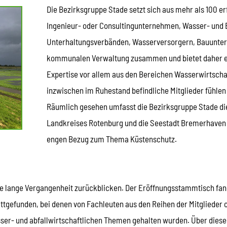
Die Bezirksgruppe Stade setzt sich aus mehr als 100 e
Ingenieur- oder Consultingunternehmen, Wasser- und
Unterhaltungsverbänden, Wasserversorgern, Bauuntern
kommunalen Verwaltung zusammen und bietet daher ei
Expertise vor allem aus den Bereichen Wasserwirtscha
inzwischen im Ruhestand befindliche Mitglieder fühlen
Räumlich gesehen umfasst die Bezirksgruppe Stade die
Landkreises Rotenburg und die Seestadt Bremerhaven 
engen Bezug zum Thema Küstenschutz.
 lange Vergangenheit zurückblicken. Der Eröffnungsstammtisch fand 
tgefunden, bei denen von Fachleuten aus den Reihen der Mitglieder 
sser- und abfallwirtschaftlichen Themen gehalten wurden. Über dies