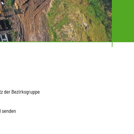
tz der Bezirksgruppe
l senden