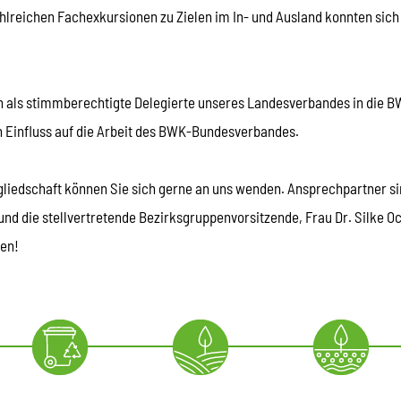
hlreichen Fachexkursionen zu Zielen im In- und Ausland konnten sich
n als stimmberechtigte Delegierte unseres Landesverbandes in die
 Einfluss auf die Arbeit des BWK-Bundesverbandes.
tgliedschaft können Sie sich gerne an uns wenden. Ansprechpartner s
nd die stellvertretende Bezirksgruppenvorsitzende, Frau Dr. Silke O
men!