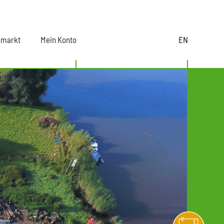
nmarkt
Mein Konto
EN