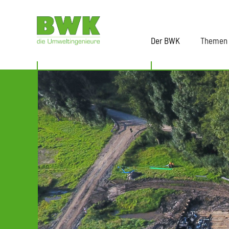
Der BWK
Themen