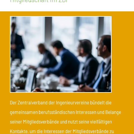
Der Zentralverband der Ingenieurvereine bündelt die
gemeinsamen berufsständischen Interessen und Belange
seiner Mitgliedsverbände und nutzt seine vielfältigen
Kontakte, um die Interessen der Mitgliedsverbände zu