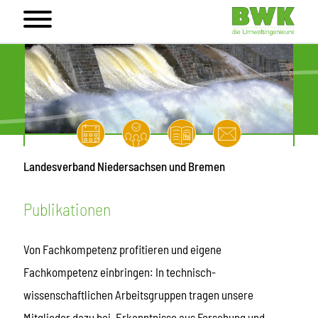
Landesverband Niedersachsen und Bremen
Publikationen
Von Fachkompetenz profitieren und eigene
Fachkompetenz einbringen: In technisch-
wissenschaftlichen Arbeitsgruppen tragen unsere
Mitglieder dazu bei, Erkenntnisse aus Forschung und