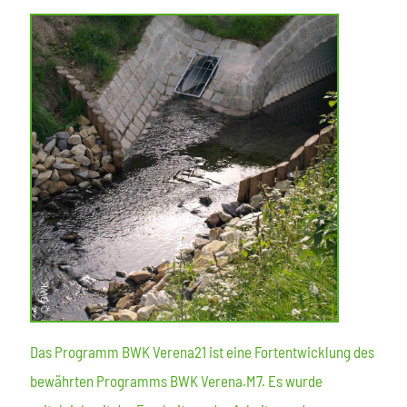
Das Programm BWK Verena21 ist eine Fortentwicklung des
bewährten Programms BWK Verena.M7. Es wurde