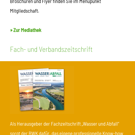
Broschüren und Flyer finden Sie im Menüpunkt
Mitgliedschaft.
» Zur Mediathek
Fach- und Verbandszeitschrift
Als Herausgeber der Fachzeitschrift „Wasser und Abfall“
sorgt der BWK dafür, das eigene professionelle Know-how