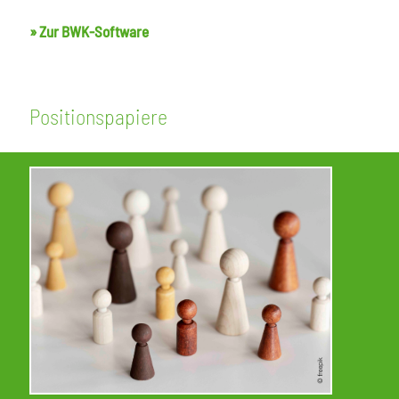
» Zur BWK-Software
Positionspapiere